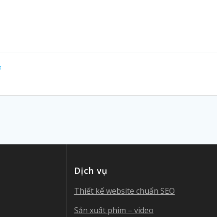
ợ
Dịch vụ
Thiết kế website chuẩn SEO
Sản xuất phim – video