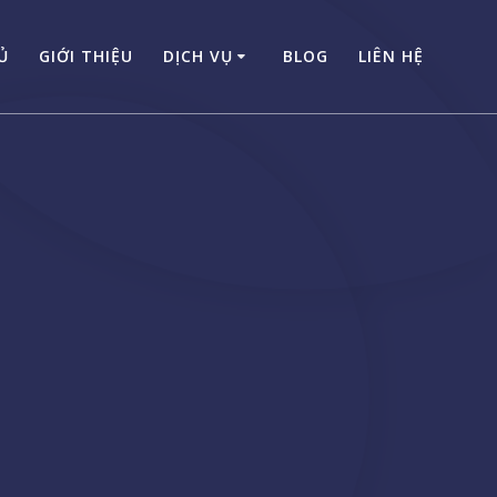
Ủ
GIỚI THIỆU
DỊCH VỤ
BLOG
LIÊN HỆ