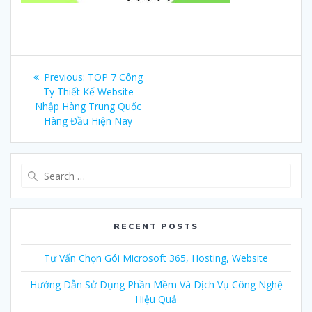
Post
Previous:
Previous
TOP 7 Công
navigation
Ty Thiết Kế Website
post:
Nhập Hàng Trung Quốc
Hàng Đầu Hiện Nay
Search
for:
RECENT POSTS
Tư Vấn Chọn Gói Microsoft 365, Hosting, Website
Hướng Dẫn Sử Dụng Phần Mềm Và Dịch Vụ Công Nghệ
Hiệu Quả