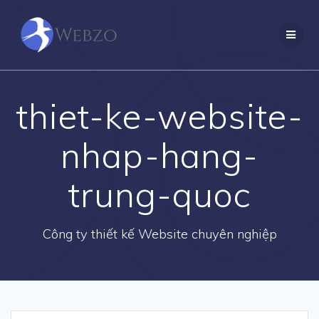
Skip
to
content
thiet-ke-website-
nhap-hang-
trung-quoc
Công ty thiết kế Website chuyên nghiệp