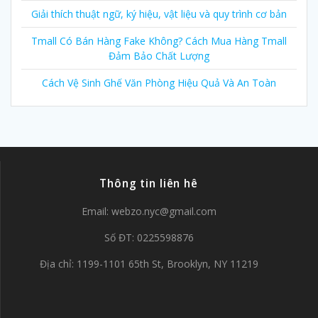
Giải thích thuật ngữ, ký hiệu, vật liệu và quy trình cơ bản
Tmall Có Bán Hàng Fake Không? Cách Mua Hàng Tmall
Đảm Bảo Chất Lượng
Cách Vệ Sinh Ghế Văn Phòng Hiệu Quả Và An Toàn
Thông tin liên hê
Email:
webzo.nyc@gmail.com
Số ĐT: 0225598876
Địa chỉ: 1199-1101 65th St, Brooklyn, NY 11219