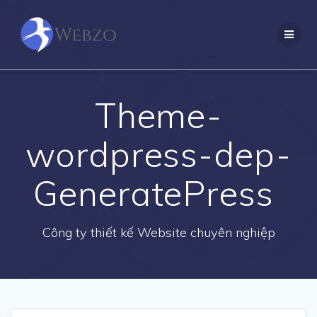
Skip
to
content
Theme-
wordpress-dep-
GeneratePress
Công ty thiết kế Website chuyên nghiệp