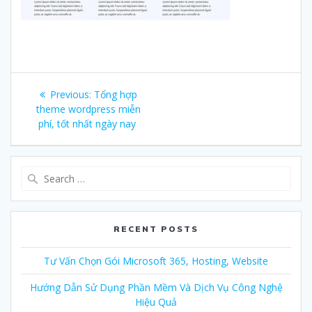
Post
Previous:
Previous
Tổng hợp
navigation
theme wordpress miễn
post:
phí, tốt nhất ngày nay
Search
for:
RECENT POSTS
Tư Vấn Chọn Gói Microsoft 365, Hosting, Website
Hướng Dẫn Sử Dụng Phần Mềm Và Dịch Vụ Công Nghệ
Hiệu Quả