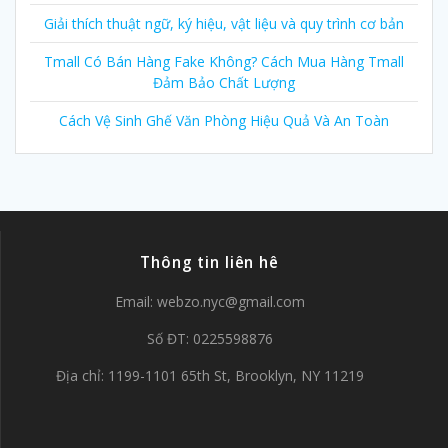
Giải thích thuật ngữ, ký hiệu, vật liệu và quy trình cơ bản
Tmall Có Bán Hàng Fake Không? Cách Mua Hàng Tmall
Đảm Bảo Chất Lượng
Cách Vệ Sinh Ghế Văn Phòng Hiệu Quả Và An Toàn
Thông tin liên hê
Email:
webzo.nyc@gmail.com
Số ĐT: 0225598876
Địa chỉ: 1199-1101 65th St, Brooklyn, NY 11219