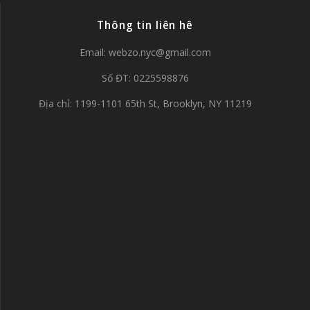
Thông tin liên hê
Email:
webzo.nyc@gmail.com
Số ĐT: 0225598876
Địa chỉ: 1199-1101 65th St, Brooklyn, NY 11219