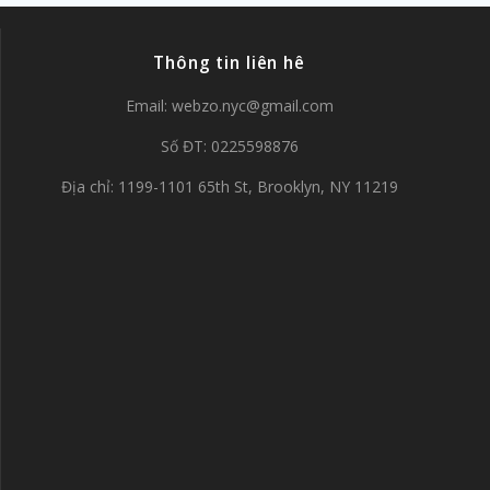
Thông tin liên hê
Email:
webzo.nyc@gmail.com
Số ĐT: 0225598876
Địa chỉ: 1199-1101 65th St, Brooklyn, NY 11219