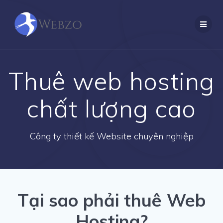
Skip
to
content
Thuê web hosting
chất lượng cao
Công ty thiết kế Website chuyên nghiệp
Tại sao phải thuê Web
Hosting?