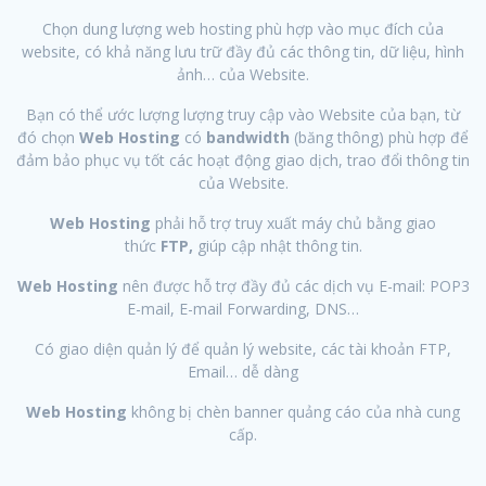
Chọn dung lượng web hosting phù hợp vào mục đích của
website, có khả năng lưu trữ đầy đủ các thông tin, dữ liệu, hình
ảnh… của Website.
Bạn có thể ước lượng lượng truy cập vào Website của bạn, từ
đó chọn
Web Hosting
có
bandwidth
(băng thông) phù hợp để
đảm bảo phục vụ tốt các hoạt động giao dịch, trao đổi thông tin
của Website.
Web Hosting
phải hỗ trợ truy xuất máy chủ bằng giao
thức
FTP,
giúp cập nhật thông tin.
Web Hosting
nên được hỗ trợ đầy đủ các dịch vụ E-mail: POP3
E-mail, E-mail Forwarding, DNS…
Có giao diện quản lý để quản lý website, các tài khoản FTP,
Email… dễ dàng
Web Hosting
không bị chèn banner quảng cáo của nhà cung
cấp.