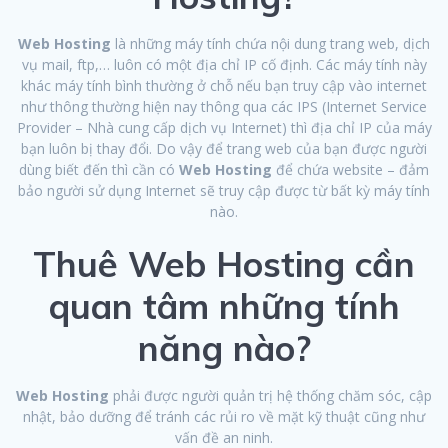
Web Hosting
là những máy tính chứa nội dung trang web, dịch
vụ mail, ftp,… luôn có một địa chỉ IP cố định. Các máy tính này
khác máy tính bình thường ở chỗ nếu bạn truy cập vào internet
như thông thường hiện nay thông qua các IPS (Internet Service
Provider – Nhà cung cấp dịch vụ Internet) thì địa chỉ IP của máy
bạn luôn bị thay đổi. Do vậy để trang web của bạn được người
dùng biết đến thì cần có
Web Hosting
để chứa website – đảm
bảo người sử dụng Internet sẽ truy cập được từ bất kỳ máy tính
nào.
Thuê Web Hosting cần
quan tâm những tính
năng nào?
Web Hosting
phải được người quản trị hệ thống chăm sóc, cập
nhật, bảo dưỡng để tránh các rủi ro về mặt kỹ thuật cũng như
vấn đề an ninh.