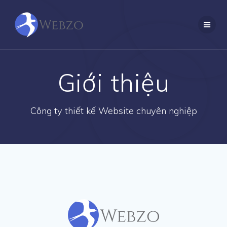
Skip
to
content
Giới thiệu
Công ty thiết kế Website chuyên nghiệp