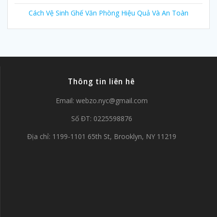
Cách Vệ Sinh Ghế Văn Phòng Hiệu Quả Và An Toàn
Thông tin liên hê
Email:
webzo.nyc@gmail.com
Số ĐT: 0225598876
Địa chỉ: 1199-1101 65th St, Brooklyn, NY 11219