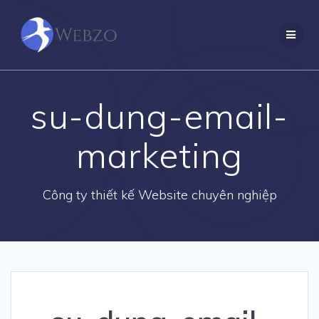
Skip
to
content
su-dung-email-
marketing
Công ty thiết kế Website chuyên nghiệp