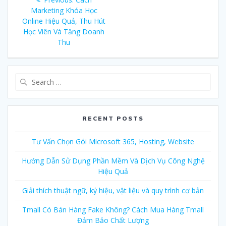
navigation
Marketing Khóa Học
post:
Online Hiệu Quả, Thu Hút
Học Viên Và Tăng Doanh
Thu
Search
for:
RECENT POSTS
Tư Vấn Chọn Gói Microsoft 365, Hosting, Website
Hướng Dẫn Sử Dụng Phần Mềm Và Dịch Vụ Công Nghệ
Hiệu Quả
Giải thích thuật ngữ, ký hiệu, vật liệu và quy trình cơ bản
Tmall Có Bán Hàng Fake Không? Cách Mua Hàng Tmall
Đảm Bảo Chất Lượng