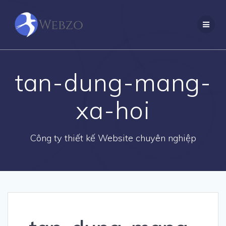
Skip
to
content
tan-dung-mang-
xa-hoi
Công ty thiết kế Website chuyên nghiệp