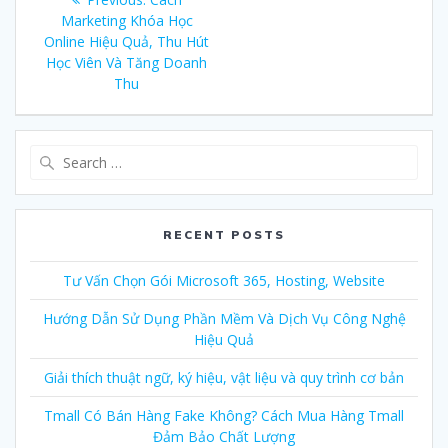
navigation
Marketing Khóa Học
post:
Online Hiệu Quả, Thu Hút
Học Viên Và Tăng Doanh
Thu
Search
for:
RECENT POSTS
Tư Vấn Chọn Gói Microsoft 365, Hosting, Website
Hướng Dẫn Sử Dụng Phần Mềm Và Dịch Vụ Công Nghệ
Hiệu Quả
Giải thích thuật ngữ, ký hiệu, vật liệu và quy trình cơ bản
Tmall Có Bán Hàng Fake Không? Cách Mua Hàng Tmall
Đảm Bảo Chất Lượng