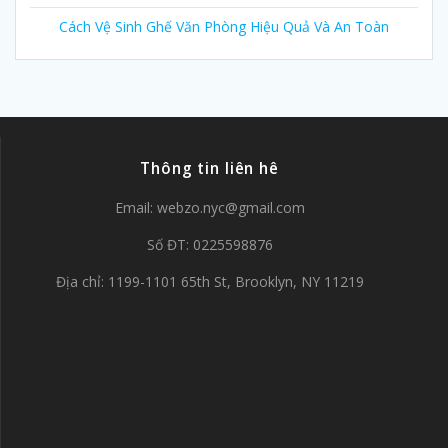
Cách Vệ Sinh Ghế Văn Phòng Hiệu Quả Và An Toàn
Thông tin liên hê
Email:
webzo.nyc@gmail.com
Số ĐT: 0225598876
Địa chỉ: 1199-1101 65th St, Brooklyn, NY 11219