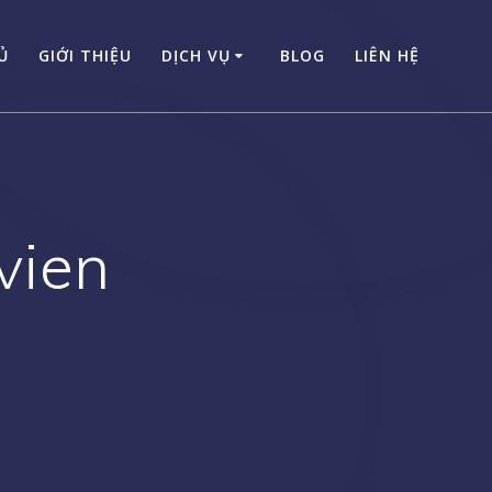
Ủ
GIỚI THIỆU
DỊCH VỤ
BLOG
LIÊN HỆ
vien