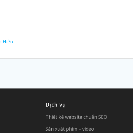
e Hiệu
Dịch vụ
Thiết kế website chuẩn SEO
Sản xuất phim – video