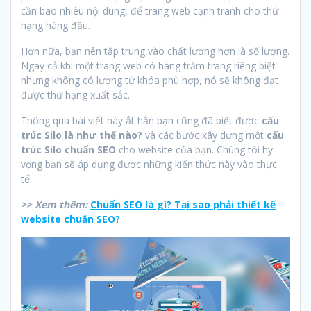
cần bao nhiêu nội dung, để trang web cạnh tranh cho thứ
hạng hàng đầu.
Hơn nữa, bạn nên tập trung vào chất lượng hơn là số lượng.
Ngay cả khi một trang web có hàng trăm trang riêng biệt
nhưng không có lượng từ khóa phù hợp, nó sẽ không đạt
được thứ hạng xuất sắc.
Thông qua bài viết này ắt hẳn bạn cũng đã biết được
cấu
trúc Silo là như thế nào?
và các bước xây dựng một
cấu
trúc Silo chuẩn SEO
cho website của bạn. Chúng tôi hy
vọng bạn sẽ áp dụng được những kiến thức này vào thực
tế.
>> Xem thêm:
Chuẩn SEO là gì? Tại sao phải thiết kế
website chuẩn SEO?