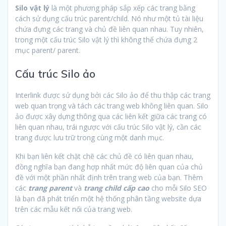
Silo vật lý
là một phương pháp sắp xếp các trang bằng
cách sử dụng cấu trúc parent/child. Nó như một tủ tài liệu
chứa đựng các trang và chủ đề liên quan nhau. Tuy nhiên,
trong một cấu trúc Silo vật lý thì không thể chứa đựng 2
mục parent/ parent.
Cấu trúc Silo ảo
Interlink được sử dụng bởi các Silo ảo để thu thập các trang
web quan trọng và tách các trang web không liên quan. Silo
ảo được xây dựng thông qua các liên kết giữa các trang có
liên quan nhau, trái ngược với cấu trúc Silo vật lý, cần các
trang được lưu trữ trong cùng một danh mục.
Khi bạn liên kết chặt chẽ các chủ đề có liên quan nhau,
đồng nghĩa bạn đang hợp nhất mức độ liên quan của chủ
đề với một phần nhất định trên trang web của bạn. Thêm
các
trang parent
và
trang child cấp cao
cho mỗi Silo SEO
là bạn đã phát triển một hệ thống phân tầng website dựa
trên các mẫu kết nối của trang web.