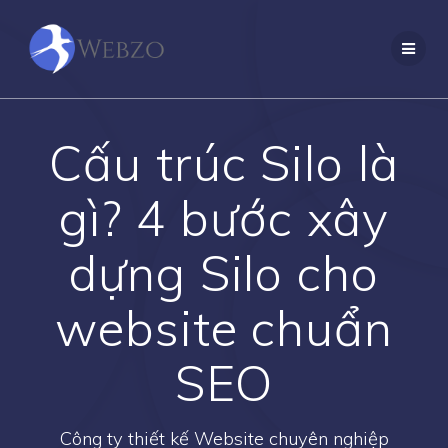
Skip
to
content
Cấu trúc Silo là
gì? 4 bước xây
dựng Silo cho
website chuẩn
SEO
Công ty thiết kế Website chuyên nghiệp