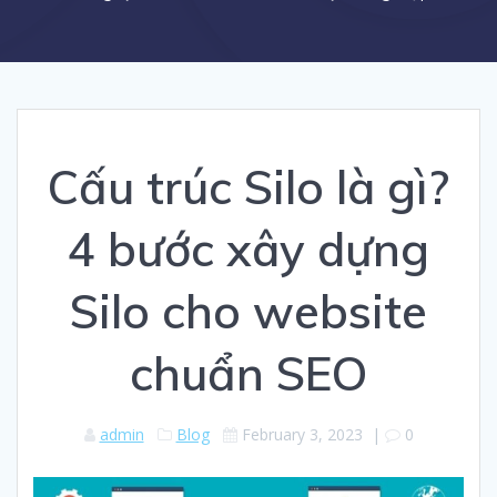
Cấu trúc Silo là gì?
4 bước xây dựng
Silo cho website
chuẩn SEO
admin
Blog
February 3, 2023
|
0