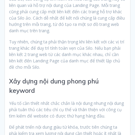
liên quan và hỗ trợ nội dung của Landing Page. Mỗi trang
cũng phải cung cấp một liên kết đến các trang hỗ trợ khác
của Silo ảo. Cách dễ nhất để kết nối chúng là cung cấp điều
hướng trên mỗi trang, từ đó tạo ra một sơ đồ trang web
danh mục trên trang.
Tuy nhiên, chúng ta phải thận trọng khi liên kết với các vị trí
trang khác để duy trì tính toàn vẹn của Silo. Nếu bạn phải
liên kết 2 trang web từ các danh mục khác nhau, chỉ cần
liên kết đến Landing Page của danh mục để thiết lập chủ
đề cho mỗi Silo.
Xây dựng nội dung phong phú
keyword
Yếu tố cần thiết nhất chắc chắn là nội dung nhưng nội dung
phải tuân thủ các tiêu chí cụ thể và thân thiện với công cụ
tìm kiếm để website có được thứ hạng hàng đầu.
Để phát triển nội dung giàu từ khóa, trước tiên chúng ta
phải kiểm tra xem lượng nội dung cần thiết hoặc ít nhất là