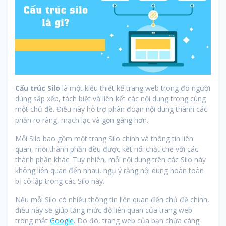
Cấu trúc Silo
là một kiểu thiết kế trang web trong đó người
dùng sắp xếp, tách biệt và liên kết các nội dung trong cùng
một chủ đề. Điều này hỗ trợ phân đoạn nội dung thành các
phần rõ ràng, mạch lạc và gọn gàng hơn.
Mỗi Silo bao gồm một trang Silo chính và thông tin liên
quan, mỗi thành phần đều được kết nối chặt chẽ với các
thành phần khác. Tuy nhiên, mỗi nội dung trên các Silo này
không liên quan đến nhau, ngụ ý rằng nội dung hoàn toàn
bị cô lập trong các Silo này.
Nếu mỗi Silo có nhiều thông tin liên quan đến chủ đề chính,
điều này sẽ giúp tăng mức độ liên quan của trang web
trong mắt
Google
. Do đó, trang web của bạn chứa càng