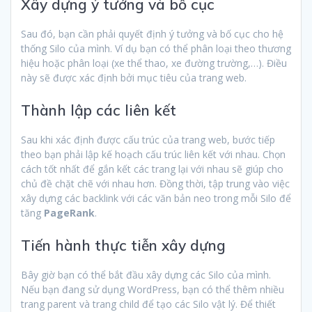
Xây dựng ý tưởng và bố cục
Sau đó, bạn cần phải quyết định ý tưởng và bố cục cho hệ
thống Silo của mình. Ví dụ bạn có thể phân loại theo thương
hiệu hoặc phân loại (xe thể thao, xe đường trường,…). Điều
này sẽ được xác định bởi mục tiêu của trang web.
Thành lập các liên kết
Sau khi xác định được cấu trúc của trang web, bước tiếp
theo bạn phải lập kế hoạch cấu trúc liên kết với nhau. Chọn
cách tốt nhất để gắn kết các trang lại với nhau sẽ giúp cho
chủ đề chặt chẽ với nhau hơn. Đồng thời, tập trung vào việc
xây dựng các backlink với các văn bản neo trong mỗi Silo để
tăng
PageRank
.
Tiến hành thực tiễn xây dựng
Bây giờ bạn có thể bắt đầu xây dựng các Silo của mình.
Nếu bạn đang sử dụng WordPress, bạn có thể thêm nhiều
trang parent và trang child để tạo các Silo vật lý. Để thiết