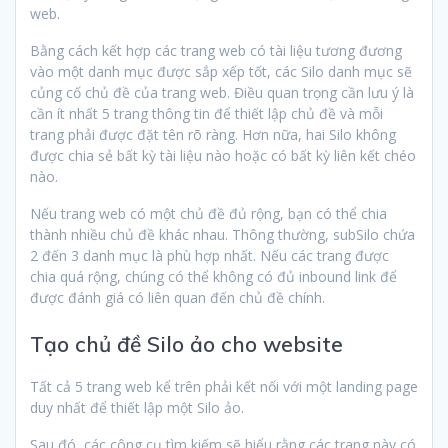
web.
Bằng cách kết hợp các trang web có tài liệu tương đương
vào một danh mục được sắp xếp tốt, các Silo danh mục sẽ
củng cố chủ đề của trang web. Điều quan trọng cần lưu ý là
cần ít nhất 5 trang thông tin để thiết lập chủ đề và mỗi
trang phải được đặt tên rõ ràng. Hơn nữa, hai Silo không
được chia sẻ bất kỳ tài liệu nào hoặc có bất kỳ liên kết chéo
nào.
Nếu trang web có một chủ đề đủ rộng, bạn có thể chia
thành nhiều chủ đề khác nhau. Thông thường, subSilo chứa
2 đến 3 danh mục là phù hợp nhất. Nếu các trang được
chia quá rộng, chúng có thể không có đủ inbound link để
được đánh giá có liên quan đến chủ đề chính.
Tạo chủ đề Silo ảo cho website
Tất cả 5 trang web kể trên phải kết nối với một landing page
duy nhất để thiết lập một Silo ảo.
Sau đó, các công cụ tìm kiếm sẽ hiểu rằng các trang này có