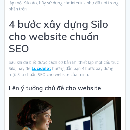
lập một Silo ảo, hãy sử dụng các interlink như đã nói trong
phần trên.
4 bước xây dựng Silo
cho website chuẩn
SEO
Sau khi đã biết được cách cơ bản khi thiết lập một cấu trúc
Silo, hãy để
Lucidplot
hướng dẫn bạn 4 bước xây dựng
một Silo chuẩn SEO cho website của mình.
Lên ý tưởng chủ đề cho website