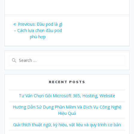
Post
Previous:
Previous
Đầu pod là gì
navigation
– Cách lựa chọn đầu pod
post:
phù hợp
Search
for:
RECENT POSTS
Tư Vấn Chọn Gói Microsoft 365, Hosting, Website
Hướng Dẫn Sử Dụng Phần Mềm Và Dịch Vụ Công Nghệ
Hiệu Quả
Giải thích thuật ngữ, ký hiệu, vật liệu và quy trình cơ bản