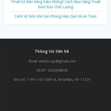
Tmall Có Bán Hàng Fake Không? Cách Mua Hàng Tmall
Đảm Bảo Chất Lượng
Cách Vệ Sinh Ghế Văn Phòng Hiệu Quả Và An Toàn
Thông tin liên hê
Email:
webzo.nyc@gmail.com
Số ĐT: 0225598876
Địa chỉ: 1199-1101 65th St, Brooklyn, NY 11219