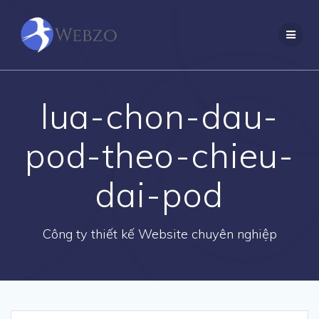
Skip
to
content
lua-chon-dau-
pod-theo-chieu-
dai-pod
Công ty thiết kế Website chuyên nghiệp