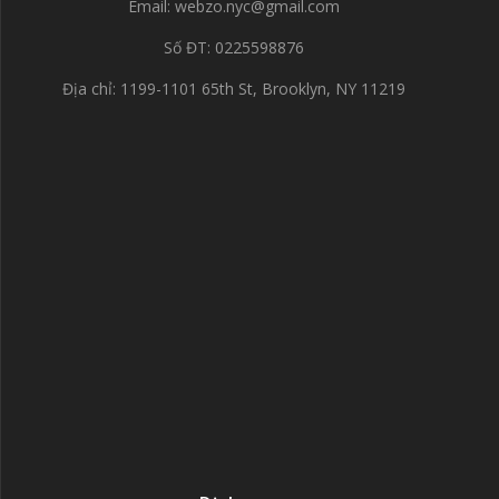
Email:
webzo.nyc@gmail.com
Số ĐT: 0225598876
Địa chỉ: 1199-1101 65th St, Brooklyn, NY 11219