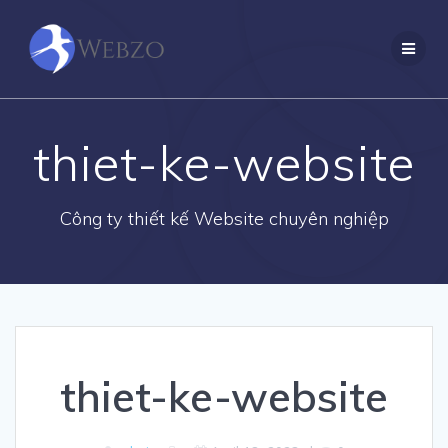
Skip
to
content
thiet-ke-website
Công ty thiết kế Website chuyên nghiệp
thiet-ke-website