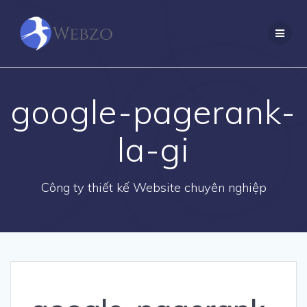
Skip
to
content
google-pagerank-
la-gi
Công ty thiết kế Website chuyên nghiệp