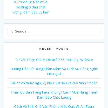
Previous:
Previous
Nên mua
navigation
Hosting ở đâu chất
post:
lượng, đảm bảo uy tín?
Search
for:
RECENT POSTS
Tư Vấn Chọn Gói Microsoft 365, Hosting, Website
Hướng Dẫn Sử Dụng Phần Mềm Và Dịch Vụ Công Nghệ
Hiệu Quả
Giải thích thuật ngữ, ký hiệu, vật liệu và quy trình cơ bản
Tmall Có Bán Hàng Fake Không? Cách Mua Hàng Tmall
Đảm Bảo Chất Lượng
Cách Vệ Sinh Ghế Văn Phòng Hiệu Quả Và An Toàn