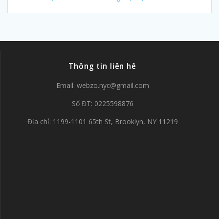
Thông tin liên hê
Email:
webzo.nyc@gmail.com
Số ĐT: 0225598876
Địa chỉ: 1199-1101 65th St, Brooklyn, NY 11219