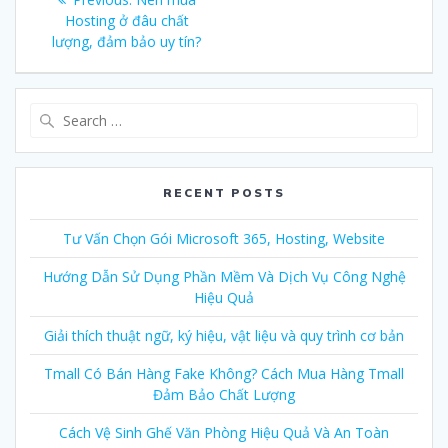
navigation
Hosting ở đâu chất
post:
lượng, đảm bảo uy tín?
Search
for:
RECENT POSTS
Tư Vấn Chọn Gói Microsoft 365, Hosting, Website
Hướng Dẫn Sử Dụng Phần Mềm Và Dịch Vụ Công Nghệ
Hiệu Quả
Giải thích thuật ngữ, ký hiệu, vật liệu và quy trình cơ bản
Tmall Có Bán Hàng Fake Không? Cách Mua Hàng Tmall
Đảm Bảo Chất Lượng
Cách Vệ Sinh Ghế Văn Phòng Hiệu Quả Và An Toàn