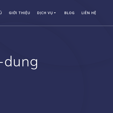
Ủ
GIỚI THIỆU
DỊCH VỤ
BLOG
LIÊN HỆ
a-dung