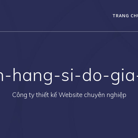
TRANG CH
-hang-si-do-gi
Công ty thiết kế Website chuyên nghiệp