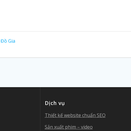
 Đồ Gia
Dịch vụ
Thiết kế website chuẩn SEO
Sản xuất phim – video