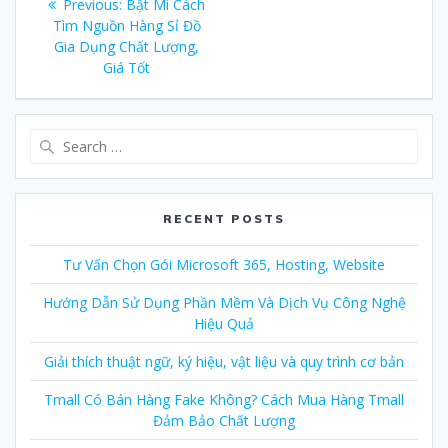
Previous:
Previous
Bật Mí Cách
navigation
Tìm Nguồn Hàng Sỉ Đồ
post:
Gia Dụng Chất Lượng,
Giá Tốt
Search
for:
RECENT POSTS
Tư Vấn Chọn Gói Microsoft 365, Hosting, Website
Hướng Dẫn Sử Dụng Phần Mềm Và Dịch Vụ Công Nghệ
Hiệu Quả
Giải thích thuật ngữ, ký hiệu, vật liệu và quy trình cơ bản
Tmall Có Bán Hàng Fake Không? Cách Mua Hàng Tmall
Đảm Bảo Chất Lượng