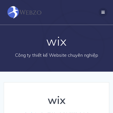
Skip
to
content
wix
Công ty thiết kế Website chuyên nghiệp
wix