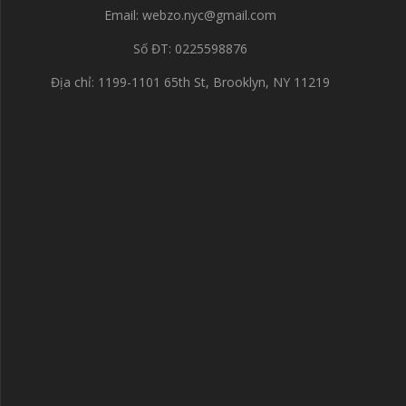
Email:
webzo.nyc@gmail.com
Số ĐT: 0225598876
Địa chỉ: 1199-1101 65th St, Brooklyn, NY 11219