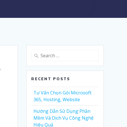
Search
for:
-
RECENT POSTS
Tư Vấn Chọn Gói Microsoft
365, Hosting, Website
Hướng Dẫn Sử Dụng Phần
Mềm Và Dịch Vụ Công Nghệ
Hiệu Quả