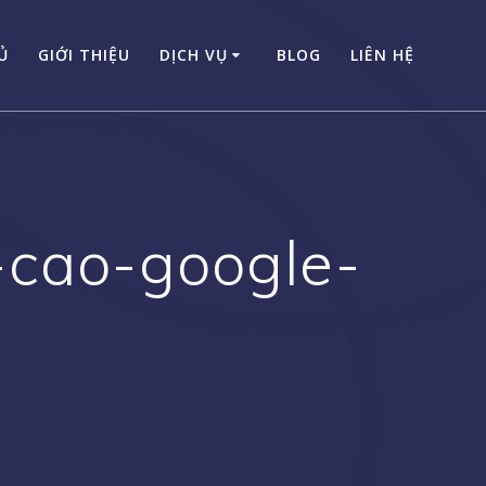
Ủ
GIỚI THIỆU
DỊCH VỤ
BLOG
LIÊN HỆ
-cao-google-