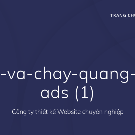
TRANG CH
-va-chay-quang
ads (1)
Công ty thiết kế Website chuyên nghiệp