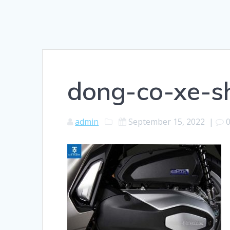
dong-co-xe-s
admin
September 15, 2022
|