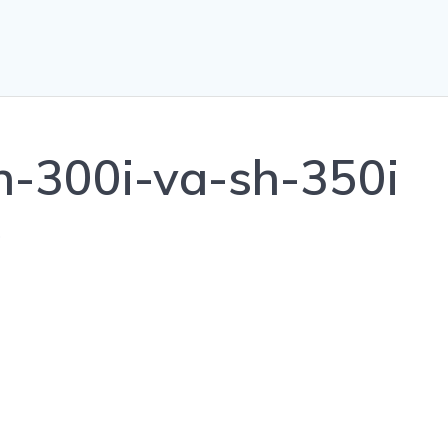
h-300i-va-sh-350i
0