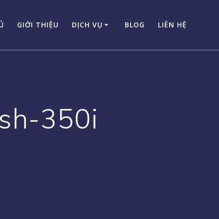
Ủ
GIỚI THIỆU
DỊCH VỤ
BLOG
LIÊN HỆ
sh-350i