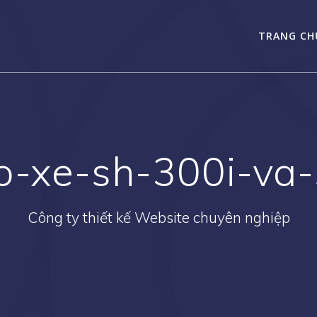
TRANG CH
o-xe-sh-300i-va-
Công ty thiết kế Website chuyên nghiệp