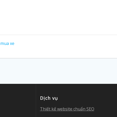
n mua xe
Dịch vụ
Thiết kế website chuẩn SEO