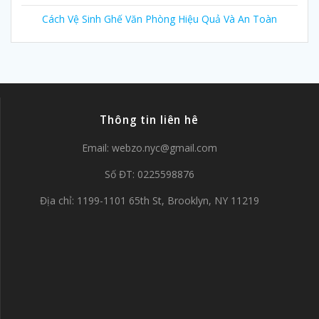
Cách Vệ Sinh Ghế Văn Phòng Hiệu Quả Và An Toàn
Thông tin liên hê
Email:
webzo.nyc@gmail.com
Số ĐT: 0225598876
Địa chỉ: 1199-1101 65th St, Brooklyn, NY 11219