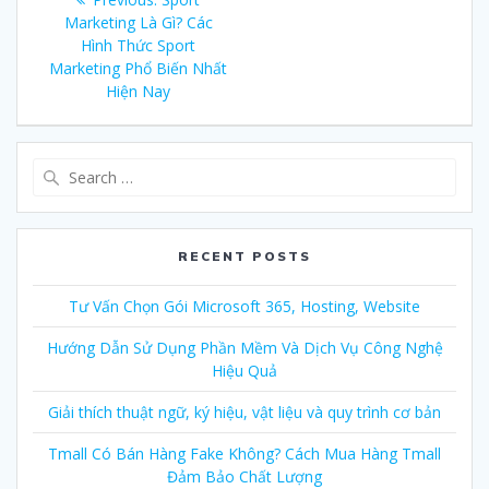
navigation
Marketing Là Gì? Các
post:
Hình Thức Sport
Marketing Phổ Biến Nhất
Hiện Nay
Search
for:
RECENT POSTS
Tư Vấn Chọn Gói Microsoft 365, Hosting, Website
Hướng Dẫn Sử Dụng Phần Mềm Và Dịch Vụ Công Nghệ
Hiệu Quả
Giải thích thuật ngữ, ký hiệu, vật liệu và quy trình cơ bản
Tmall Có Bán Hàng Fake Không? Cách Mua Hàng Tmall
Đảm Bảo Chất Lượng