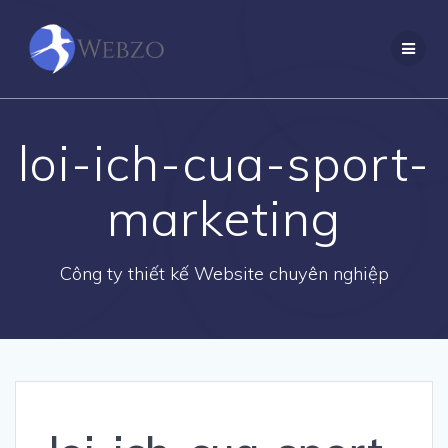
Skip
to
content
loi-ich-cua-sport-
marketing
Công ty thiết kế Website chuyên nghiệp