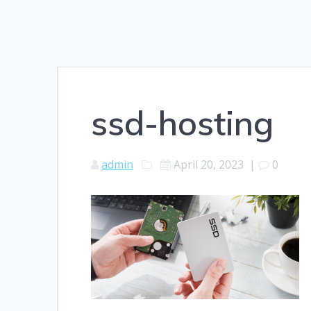
ssd-hosting
admin
April 20, 2023
|
0