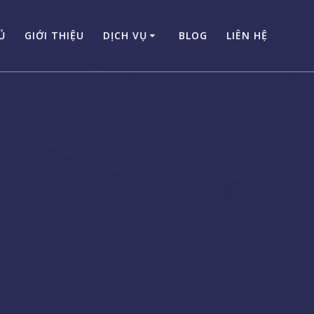
Ủ
GIỚI THIỆU
DỊCH VỤ
BLOG
LIÊN HỆ