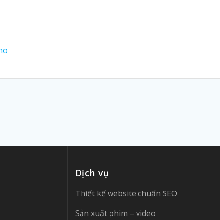
cho
Dịch vụ
Thiết kế website chuẩn SEO
Sản xuất phim – video