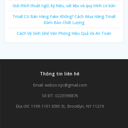
Giải thích thuật ngữ, ký hiệu, vật liệu và quy trình cơ bản
Tmall Có Bán Hàng Fake Không? Cách Mua Hàng Tmall
Đảm Bảo Chất Lượng
Cách Vệ Sinh Ghế Văn Phòng Hiệu Quả Và An Toàn
Thông tin liên hê
Email:
webzo.nyc@gmail.com
Số ĐT: 0225598876
Địa chỉ: 1199-1101 65th St, Brooklyn, NY 11219