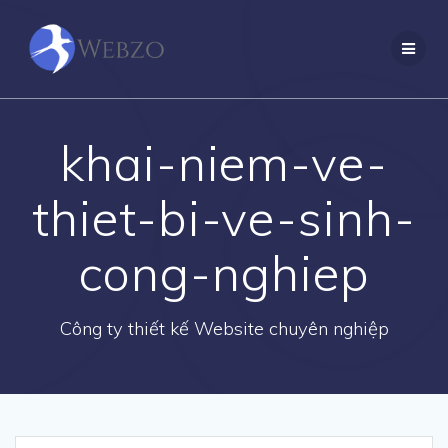
Skip
to
content
khai-niem-ve-
thiet-bi-ve-sinh-
cong-nghiep
Công ty thiết kế Website chuyên nghiệp