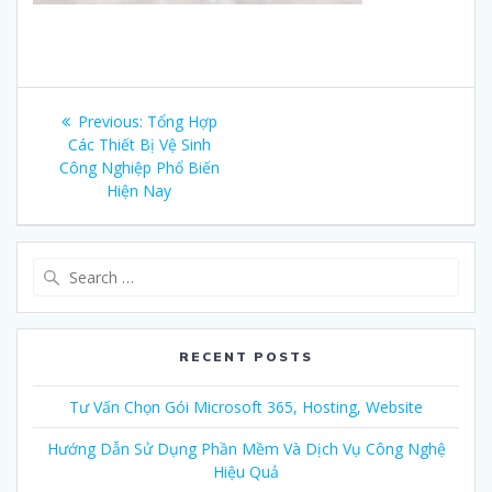
Post
Previous:
Previous
Tổng Hợp
navigation
Các Thiết Bị Vệ Sinh
post:
Công Nghiệp Phổ Biến
Hiện Nay
Search
for:
RECENT POSTS
Tư Vấn Chọn Gói Microsoft 365, Hosting, Website
Hướng Dẫn Sử Dụng Phần Mềm Và Dịch Vụ Công Nghệ
Hiệu Quả