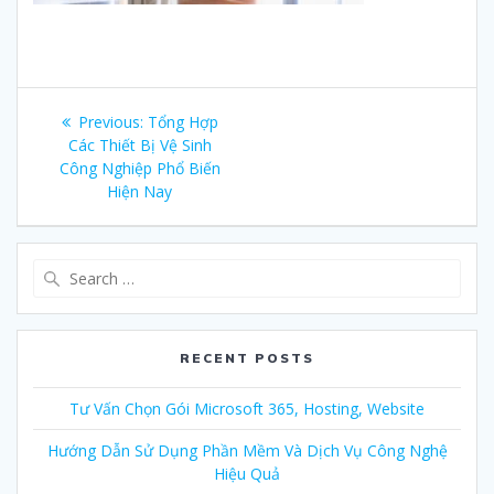
Post
Previous:
Previous
Tổng Hợp
navigation
Các Thiết Bị Vệ Sinh
post:
Công Nghiệp Phổ Biến
Hiện Nay
Search
for:
RECENT POSTS
Tư Vấn Chọn Gói Microsoft 365, Hosting, Website
Hướng Dẫn Sử Dụng Phần Mềm Và Dịch Vụ Công Nghệ
Hiệu Quả