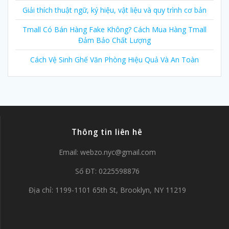
Giải thích thuật ngữ, ký hiệu, vật liệu và quy trình cơ bản
Tmall Có Bán Hàng Fake Không? Cách Mua Hàng Tmall
Đảm Bảo Chất Lượng
Cách Vệ Sinh Ghế Văn Phòng Hiệu Quả Và An Toàn
Thông tin liên hê
Email:
webzo.nyc@gmail.com
Số ĐT: 0225598876
Địa chỉ: 1199-1101 65th St, Brooklyn, NY 11219