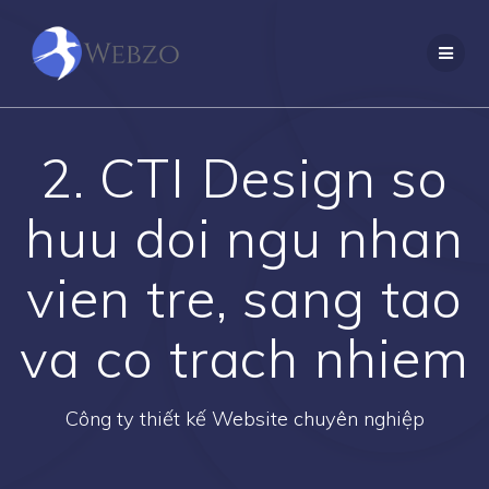
Skip
to
content
2. CTI Design so
huu doi ngu nhan
vien tre, sang tao
va co trach nhiem
Công ty thiết kế Website chuyên nghiệp