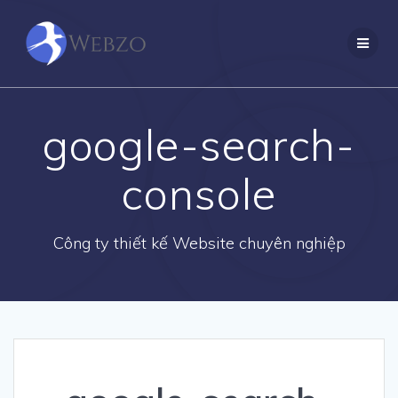
Skip
to
content
google-search-
console
Công ty thiết kế Website chuyên nghiệp