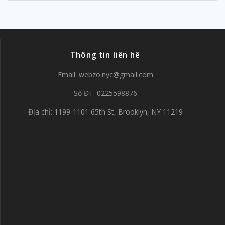
Thông tin liên hê
Email:
webzo.nyc@gmail.com
Số ĐT: 0225598876
Địa chỉ: 1199-1101 65th St, Brooklyn, NY 11219