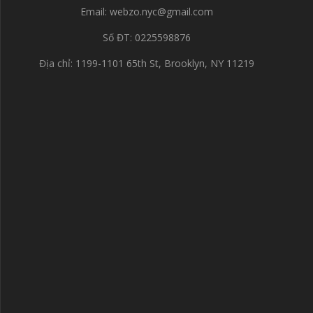
Email:
webzo.nyc@gmail.com
Số ĐT: 0225598876
Địa chỉ: 1199-1101 65th St, Brooklyn, NY 11219