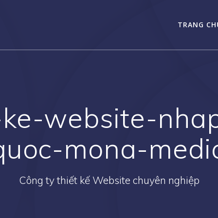
TRANG CH
t-ke-website-nha
quoc-mona-medi
Công ty thiết kế Website chuyên nghiệp