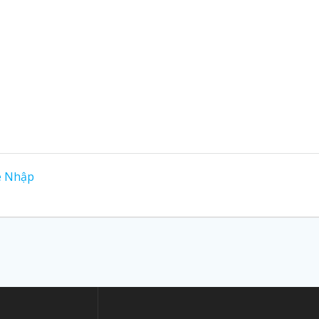
e Nhập