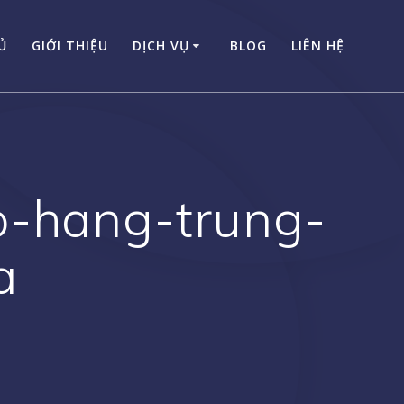
Ủ
GIỚI THIỆU
DỊCH VỤ
BLOG
LIÊN HỆ
p-hang-trung-
a