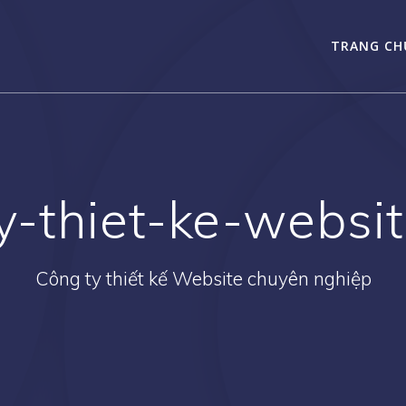
TRANG CH
y-thiet-ke-websi
Công ty thiết kế Website chuyên nghiệp