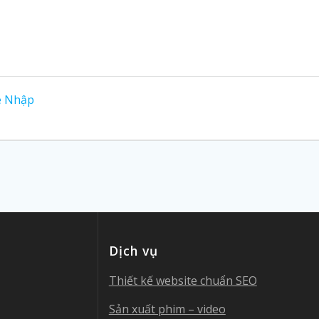
e Nhập
Dịch vụ
Thiết kế website chuẩn SEO
Sản xuất phim – video