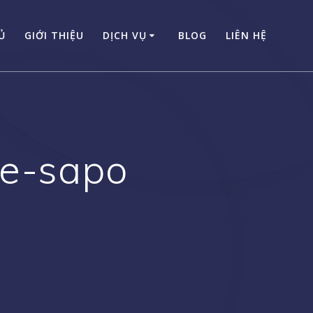
Ủ
GIỚI THIỆU
DỊCH VỤ
BLOG
LIÊN HỆ
te-sapo