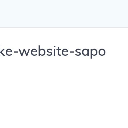
-ke-website-sapo