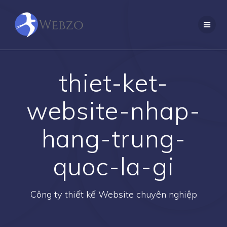
Skip
to
content
thiet-ket-
website-nhap-
hang-trung-
quoc-la-gi
Công ty thiết kế Website chuyên nghiệp