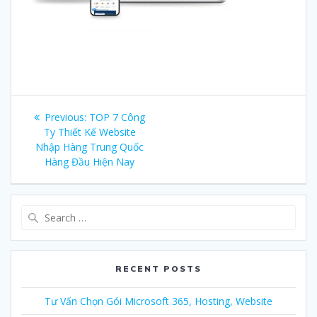
Post
Previous:
Previous
TOP 7 Công
navigation
Ty Thiết Kế Website
post:
Nhập Hàng Trung Quốc
Hàng Đầu Hiện Nay
Search
for:
RECENT POSTS
Tư Vấn Chọn Gói Microsoft 365, Hosting, Website