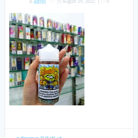
admin
August 29, 2022
|
0
Post