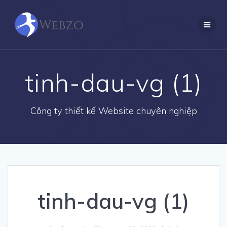
Skip
to
content
tinh-dau-vg (1)
Công ty thiết kế Website chuyên nghiệp
tinh-dau-vg (1)