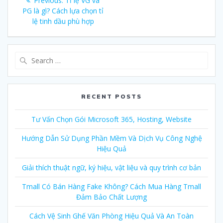
Previous:
Previous
Tỉ lệ VG và
navigation
PG là gì? Cách lựa chọn tỉ
post:
lệ tinh dầu phù hợp
Search
for:
RECENT POSTS
Tư Vấn Chọn Gói Microsoft 365, Hosting, Website
Hướng Dẫn Sử Dụng Phần Mềm Và Dịch Vụ Công Nghệ
Hiệu Quả
Giải thích thuật ngữ, ký hiệu, vật liệu và quy trình cơ bản
Tmall Có Bán Hàng Fake Không? Cách Mua Hàng Tmall
Đảm Bảo Chất Lượng
Cách Vệ Sinh Ghế Văn Phòng Hiệu Quả Và An Toàn