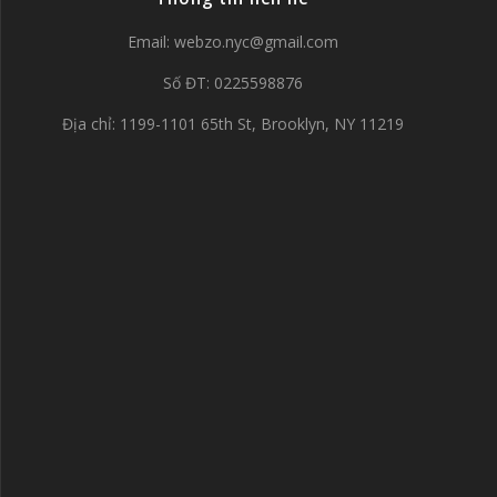
Email:
webzo.nyc@gmail.com
Số ĐT: 0225598876
Địa chỉ: 1199-1101 65th St, Brooklyn, NY 11219