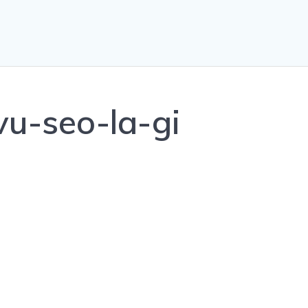
vu-seo-la-gi