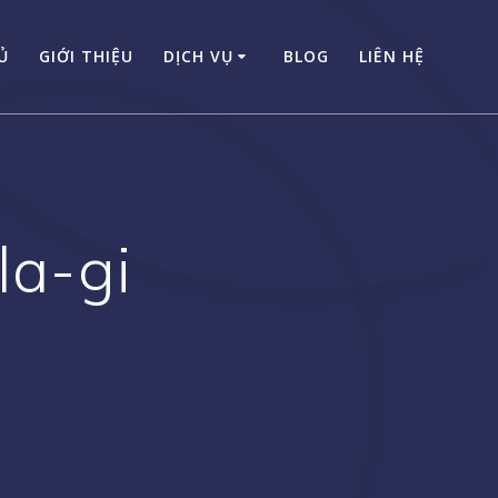
Ủ
GIỚI THIỆU
DỊCH VỤ
BLOG
LIÊN HỆ
la-gi