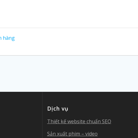
ín hàng
Dịch vụ
Thiết kế website chuẩn SEO
Sản xuất phim – video