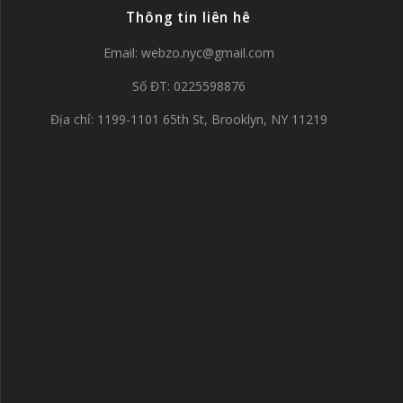
Thông tin liên hê
Email:
webzo.nyc@gmail.com
Số ĐT: 0225598876
Địa chỉ: 1199-1101 65th St, Brooklyn, NY 11219