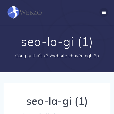
Skip
to
content
seo-la-gi (1)
Công ty thiết kế Website chuyên nghiệp
seo-la-gi (1)