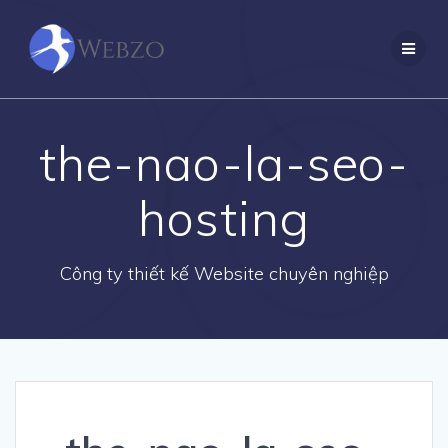
Skip
to
content
the-nao-la-seo-
hosting
Công ty thiết kế Website chuyên nghiệp