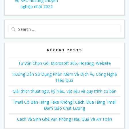
navigation
vụ SEO hosting chuyên
post:
nghiệp nhất 2022
Search
for:
RECENT POSTS
Tư Vấn Chọn Gói Microsoft 365, Hosting, Website
Hướng Dẫn Sử Dụng Phần Mềm Và Dịch Vụ Công Nghệ
Hiệu Quả
Giải thích thuật ngữ, ký hiệu, vật liệu và quy trình cơ bản
Tmall Có Bán Hàng Fake Không? Cách Mua Hàng Tmall
Đảm Bảo Chất Lượng
Cách Vệ Sinh Ghế Văn Phòng Hiệu Quả Và An Toàn