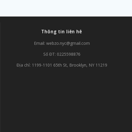
Thông tin liên hê
Email:
webzo.nyc@gmail.com
Số ĐT: 0225598876
Địa chỉ: 1199-1101 65th St, Brooklyn, NY 11219