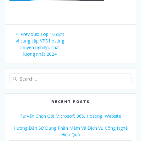
Post
Previous:
Previous
Top 10 đơn
navigation
vị cung cấp VPS hosting
post:
chuyên nghiệp, chất
lượng nhất 2024
Search
for:
RECENT POSTS
Tư Vấn Chọn Gói Microsoft 365, Hosting, Website
Hướng Dẫn Sử Dụng Phần Mềm Và Dịch Vụ Công Nghệ
Hiệu Quả