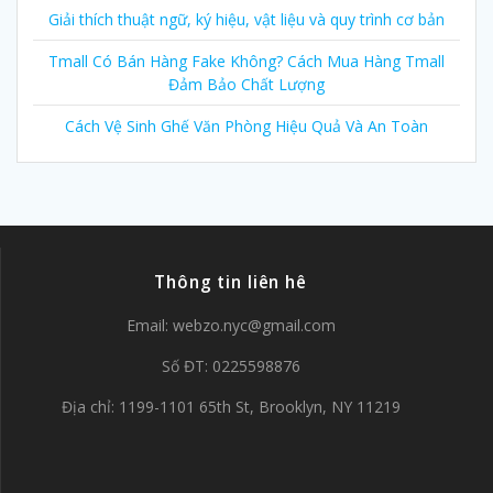
Giải thích thuật ngữ, ký hiệu, vật liệu và quy trình cơ bản
Tmall Có Bán Hàng Fake Không? Cách Mua Hàng Tmall
Đảm Bảo Chất Lượng
Cách Vệ Sinh Ghế Văn Phòng Hiệu Quả Và An Toàn
Thông tin liên hê
Email:
webzo.nyc@gmail.com
Số ĐT: 0225598876
Địa chỉ: 1199-1101 65th St, Brooklyn, NY 11219