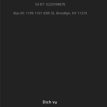
Số ĐT: 0225598876
Địa chỉ: 1199-1101 65th St, Brooklyn, NY 11219
Dịch vụ