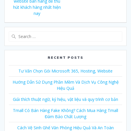
navigation
website bán hàng dễ thu
post:
hút khách hàng nhất hiện
nay
Search
for:
RECENT POSTS
Tư Vấn Chọn Gói Microsoft 365, Hosting, Website
Hướng Dẫn Sử Dụng Phần Mềm Và Dịch Vụ Công Nghệ
Hiệu Quả
Giải thích thuật ngữ, ký hiệu, vật liệu và quy trình cơ bản
Tmall Có Bán Hàng Fake Không? Cách Mua Hàng Tmall
Đảm Bảo Chất Lượng
Cách Vệ Sinh Ghế Văn Phòng Hiệu Quả Và An Toàn