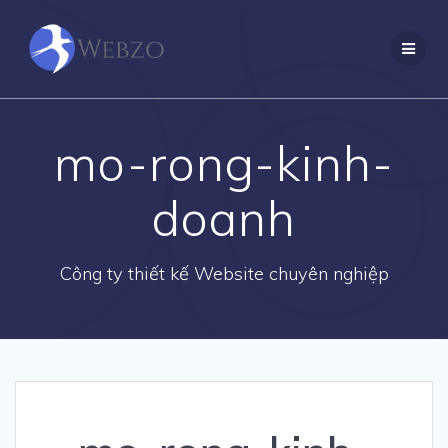
Skip
to
content
mo-rong-kinh-
doanh
Công ty thiết kế Website chuyên nghiệp