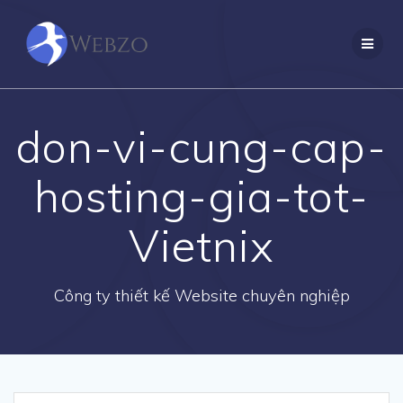
Skip
to
content
don-vi-cung-cap-
hosting-gia-tot-
Vietnix
Công ty thiết kế Website chuyên nghiệp