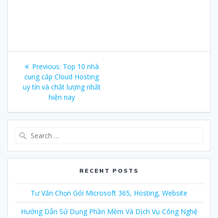
Post
Previous:
Previous
Top 10 nhà
navigation
cung cấp Cloud Hosting
post:
uy tín và chất lượng nhất
hiện nay
Search
for:
RECENT POSTS
Tư Vấn Chọn Gói Microsoft 365, Hosting, Website
Hướng Dẫn Sử Dụng Phần Mềm Và Dịch Vụ Công Nghệ