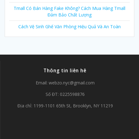
Tmall Có Bán Hàng Fake Không? Cách Mua Hàng Tmall
Đảm Bảo Chất Lượng
Cách Vệ Sinh Ghế Văn Phòng Hiệu Quả Và An Toàn
Thông tin liên hê
Email:
webzo.nyc@gmail.com
Số ĐT: 0225598876
Địa chỉ: 1199-1101 65th St, Brooklyn, NY 11219