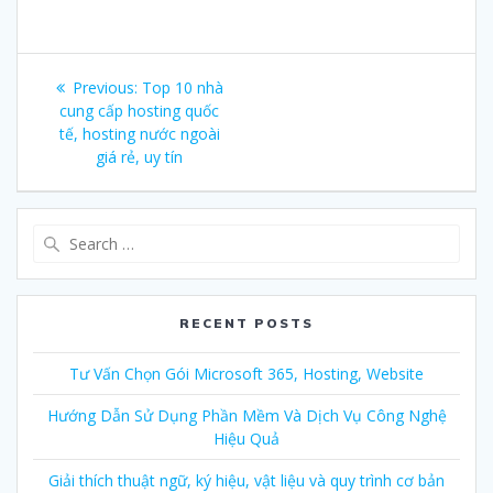
Post
Previous:
Previous
Top 10 nhà
navigation
cung cấp hosting quốc
post:
tế, hosting nước ngoài
giá rẻ, uy tín
Search
for:
RECENT POSTS
Tư Vấn Chọn Gói Microsoft 365, Hosting, Website
Hướng Dẫn Sử Dụng Phần Mềm Và Dịch Vụ Công Nghệ
Hiệu Quả
Giải thích thuật ngữ, ký hiệu, vật liệu và quy trình cơ bản