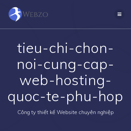
Skip
to
content
tieu-chi-chon-
noi-cung-cap-
web-hosting-
quoc-te-phu-hop
Công ty thiết kế Website chuyên nghiệp