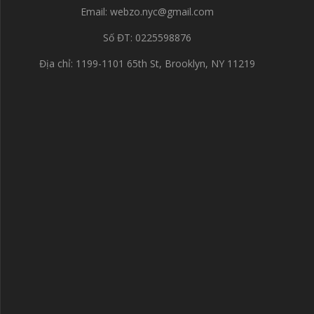
Email:
webzo.nyc@gmail.com
Số ĐT: 0225598876
Địa chỉ: 1199-1101 65th St, Brooklyn, NY 11219