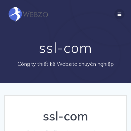
Skip
to
content
ssl-com
Công ty thiết kế Website chuyên nghiệp
ssl-com