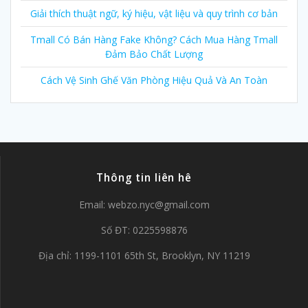
Giải thích thuật ngữ, ký hiệu, vật liệu và quy trình cơ bản
Tmall Có Bán Hàng Fake Không? Cách Mua Hàng Tmall
Đảm Bảo Chất Lượng
Cách Vệ Sinh Ghế Văn Phòng Hiệu Quả Và An Toàn
Thông tin liên hê
Email:
webzo.nyc@gmail.com
Số ĐT: 0225598876
Địa chỉ: 1199-1101 65th St, Brooklyn, NY 11219