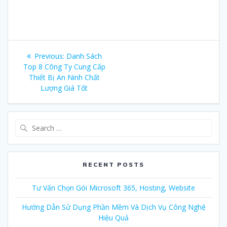
Post
Previous:
Previous
Danh Sách
navigation
Top 8 Công Ty Cung Cấp
post:
Thiết Bị An Ninh Chất
Lượng Giá Tốt
Search
for:
RECENT POSTS
Tư Vấn Chọn Gói Microsoft 365, Hosting, Website
Hướng Dẫn Sử Dụng Phần Mềm Và Dịch Vụ Công Nghệ
Hiệu Quả