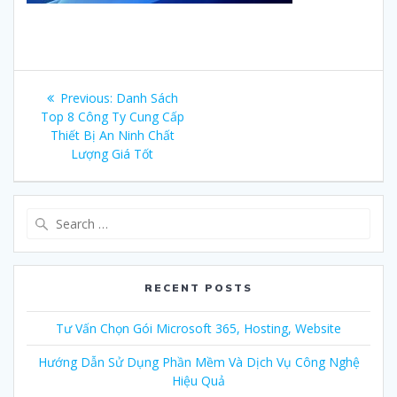
Post
Previous:
Previous
Danh Sách
navigation
Top 8 Công Ty Cung Cấp
post:
Thiết Bị An Ninh Chất
Lượng Giá Tốt
Search
for:
RECENT POSTS
Tư Vấn Chọn Gói Microsoft 365, Hosting, Website
Hướng Dẫn Sử Dụng Phần Mềm Và Dịch Vụ Công Nghệ
Hiệu Quả