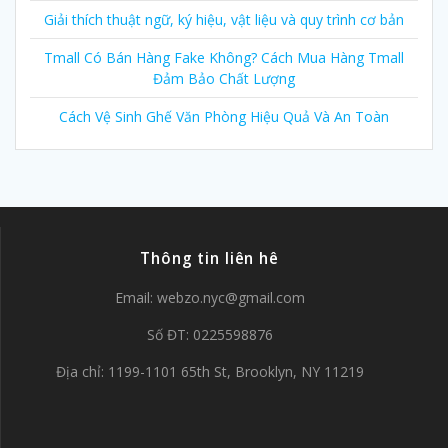
Giải thích thuật ngữ, ký hiệu, vật liệu và quy trình cơ bản
Tmall Có Bán Hàng Fake Không? Cách Mua Hàng Tmall
Đảm Bảo Chất Lượng
Cách Vệ Sinh Ghế Văn Phòng Hiệu Quả Và An Toàn
Thông tin liên hê
Email:
webzo.nyc@gmail.com
Số ĐT: 0225598876
Địa chỉ: 1199-1101 65th St, Brooklyn, NY 11219