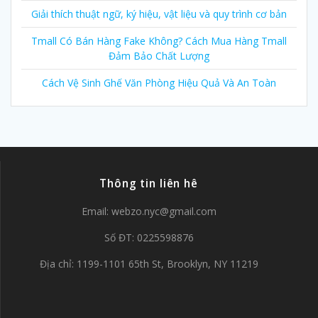
Giải thích thuật ngữ, ký hiệu, vật liệu và quy trình cơ bản
Tmall Có Bán Hàng Fake Không? Cách Mua Hàng Tmall
Đảm Bảo Chất Lượng
Cách Vệ Sinh Ghế Văn Phòng Hiệu Quả Và An Toàn
Thông tin liên hê
Email:
webzo.nyc@gmail.com
Số ĐT: 0225598876
Địa chỉ: 1199-1101 65th St, Brooklyn, NY 11219