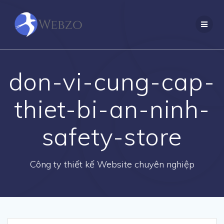
Skip
to
content
don-vi-cung-cap-
thiet-bi-an-ninh-
safety-store
Công ty thiết kế Website chuyên nghiệp