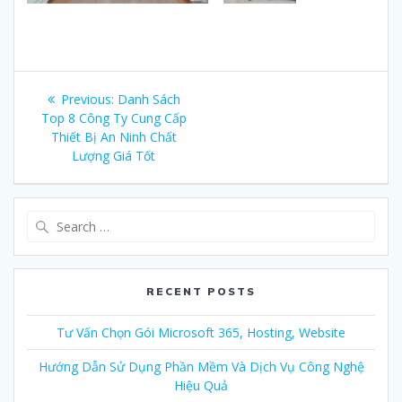
Post
Previous:
Previous
Danh Sách
navigation
Top 8 Công Ty Cung Cấp
post:
Thiết Bị An Ninh Chất
Lượng Giá Tốt
Search
for:
RECENT POSTS
Tư Vấn Chọn Gói Microsoft 365, Hosting, Website
Hướng Dẫn Sử Dụng Phần Mềm Và Dịch Vụ Công Nghệ
Hiệu Quả