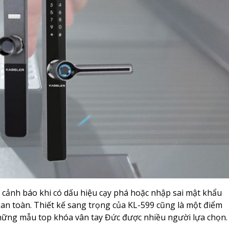
g cảnh báo khi có dấu hiệu cạy phá hoặc nhập sai mật khẩu
 an toàn. Thiết kế sang trọng của KL-599 cũng là một điểm
những mẫu top khóa vân tay Đức được nhiều người lựa chọn.