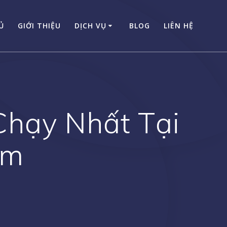
Ủ
GIỚI THIỆU
DỊCH VỤ
BLOG
LIÊN HỆ
Chạy Nhất Tại
am