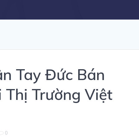
ân Tay Đức Bán
 Thị Trường Việt
0