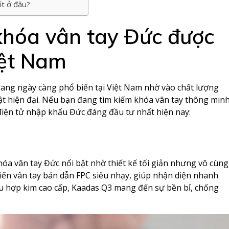
t ở đâu?
khóa vân tay Đức được
iệt Nam
ang ngày càng phổ biến tại Việt Nam nhờ vào chất lượng
ật hiện đại. Nếu bạn đang tìm kiếm khóa vân tay thông min
điện tử nhập khẩu Đức đáng đầu tư nhất hiện nay:
a vân tay Đức nổi bật nhờ thiết kế tối giản nhưng vô cùng
biến vân tay bán dẫn FPC siêu nhạy, giúp nhận diện nhanh
iệu hợp kim cao cấp, Kaadas Q3 mang đến sự bền bỉ, chống