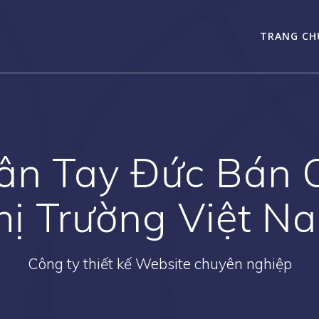
TRANG CH
ân Tay Đức Bán 
hị Trường Việt N
Công ty thiết kế Website chuyên nghiệp