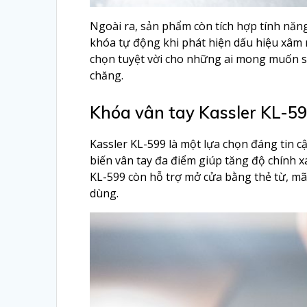
Ngoài ra, sản phẩm còn tích hợp tính năn
khóa tự động khi phát hiện dấu hiệu xâm n
chọn tuyệt vời cho những ai mong muốn sở
chăng.
Khóa vân tay Kassler KL-5
Kassler KL-599 là một lựa chọn đáng tin 
biến vân tay đa điểm giúp tăng độ chính xá
KL-599 còn hỗ trợ mở cửa bằng thẻ từ, mã
dùng.