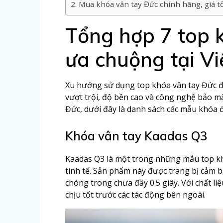
Mua khóa vân tay Đức chính hãng, giá tố
Tổng hợp 7 top 
ưa chuộng tại V
Xu hướng sử dụng top khóa vân tay Đức đ
vượt trội, độ bền cao và công nghệ bảo m
Đức, dưới đây là danh sách các mẫu khóa 
Khóa vân tay Kaadas Q3
Kaadas Q3 là một trong những mẫu top khó
tinh tế. Sản phẩm này được trang bị cảm 
chóng trong chưa đầy 0.5 giây. Với chất l
chịu tốt trước các tác động bên ngoài.