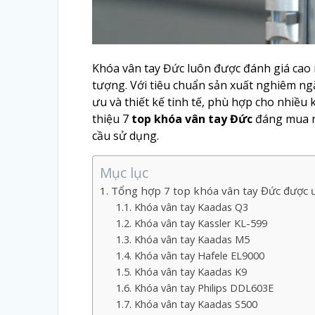
Khóa vân tay Đức luôn được đánh giá cao n
tượng. Với tiêu chuẩn sản xuất nghiêm n
ưu và thiết kế tinh tế, phù hợp cho nhiều
thiệu 7
top khóa vân tay Đức
đáng mua n
cầu sử dụng.
Mục lục
Tổng hợp 7 top khóa vân tay Đức được 
Khóa vân tay Kaadas Q3
Khóa vân tay Kassler KL-599
Khóa vân tay Kaadas M5
Khóa vân tay Hafele EL9000
Khóa vân tay Kaadas K9
Khóa vân tay Philips DDL603E
Khóa vân tay Kaadas S500