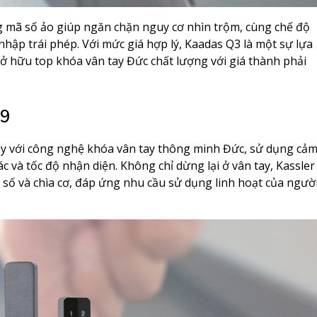
g mã số ảo giúp ngăn chặn nguy cơ nhìn trộm, cùng chế độ
hập trái phép. Với mức giá hợp lý, Kaadas Q3 là một sự lựa
 hữu top khóa vân tay Đức chất lượng với giá thành phải
99
cậy với công nghệ khóa vân tay thông minh Đức, sử dụng cả
c và tốc độ nhận diện. Không chỉ dừng lại ở vân tay, Kassler
 số và chìa cơ, đáp ứng nhu cầu sử dụng linh hoạt của ngườ