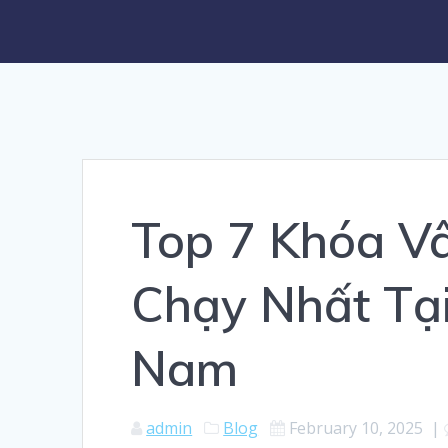
Top 7 Khóa V
Chạy Nhất Tại
Nam
admin
Blog
February 10, 2025
|