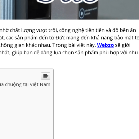
hờ chất lượng vượt trội, công nghệ tiên tiến và độ bền ấn
gặt, các sản phẩm đến từ Đức mang đến khả năng bảo mật tố
 không gian khác nhau. Trong bài viết này,
Webzo
sẽ giới
hất, giúp bạn dễ dàng lựa chọn sản phẩm phù hợp với nhu
ưa chuộng tại Việt Nam