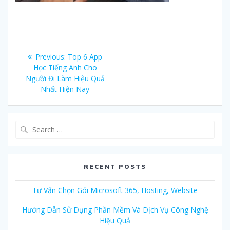
Post
Previous:
Previous
Top 6 App
navigation
Học Tiếng Anh Cho
post:
Người Đi Làm Hiệu Quả
Nhất Hiện Nay
Search
for:
RECENT POSTS
Tư Vấn Chọn Gói Microsoft 365, Hosting, Website
Hướng Dẫn Sử Dụng Phần Mềm Và Dịch Vụ Công Nghệ
Hiệu Quả