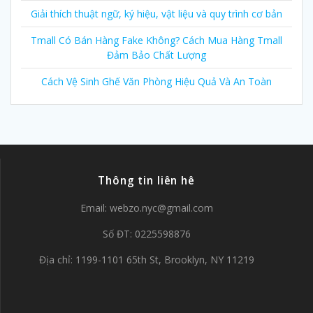
Giải thích thuật ngữ, ký hiệu, vật liệu và quy trình cơ bản
Tmall Có Bán Hàng Fake Không? Cách Mua Hàng Tmall
Đảm Bảo Chất Lượng
Cách Vệ Sinh Ghế Văn Phòng Hiệu Quả Và An Toàn
Thông tin liên hê
Email:
webzo.nyc@gmail.com
Số ĐT: 0225598876
Địa chỉ: 1199-1101 65th St, Brooklyn, NY 11219