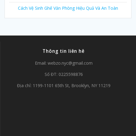
Cách Vệ Sinh Ghế Văn Phòng Hiệu Quả Và An Toàn
Thông tin liên hê
Email:
webzo.nyc@gmail.com
Số ĐT: 0225598876
Địa chỉ: 1199-1101 65th St, Brooklyn, NY 11219