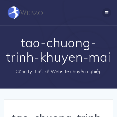
Skip
to
content
tao-chuong-
trinh-khuyen-mai
Công ty thiết kế Website chuyên nghiệp