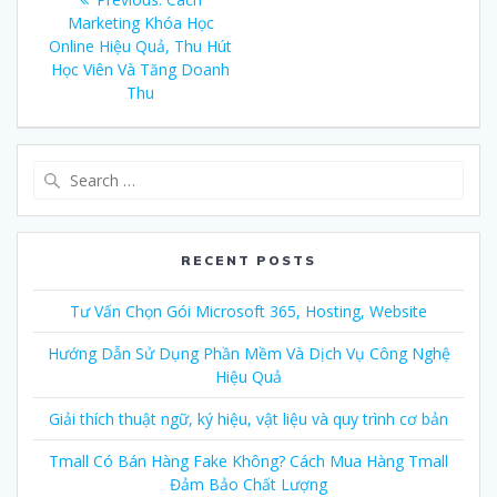
navigation
Marketing Khóa Học
post:
Online Hiệu Quả, Thu Hút
Học Viên Và Tăng Doanh
Thu
Search
for:
RECENT POSTS
Tư Vấn Chọn Gói Microsoft 365, Hosting, Website
Hướng Dẫn Sử Dụng Phần Mềm Và Dịch Vụ Công Nghệ
Hiệu Quả
Giải thích thuật ngữ, ký hiệu, vật liệu và quy trình cơ bản
Tmall Có Bán Hàng Fake Không? Cách Mua Hàng Tmall
Đảm Bảo Chất Lượng