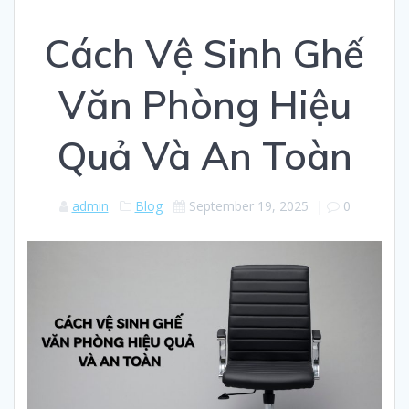
Cách Vệ Sinh Ghế
Văn Phòng Hiệu
Quả Và An Toàn
admin
Blog
September 19, 2025
|
0