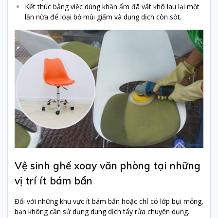
Kết thúc bằng việc dùng khăn ẩm đã vắt khô lau lại một
lần nữa để loại bỏ mùi giấm và dung dịch còn sót.
Vệ sinh ghế xoay văn phòng tại những
vị trí ít bám bẩn
Đối với những khu vực ít bám bẩn hoặc chỉ có lớp bụi mỏng,
bạn không cần sử dụng dung dịch tẩy rửa chuyên dụng.