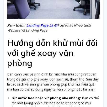
Xem thêm:
Landing Page Là Gì
?
Sự Khác Nhau Giữa
Website Và Landing Page
Hướng dẫn khử mùi đối
với ghế xoay văn
phòng
Bên cạnh việc vệ sinh định kỳ, việc khử mùi cũng rất quan
trọng để giữ cho ghế xoay luôn sạch sẽ, thơm tho. Sau đây
là các cách vệ sinh ghế văn phòng giúp khử mùi hiệu quả
mà bạn có thể áp dụng ngay tại văn phòng hoặc tại nhà:
Xịt nước hoa hoặc xịt phòng nhẹ nhàng:
Bạn có thể
xịt một lượng nhỏ nước hoa hoặc xịt phòng có mùi