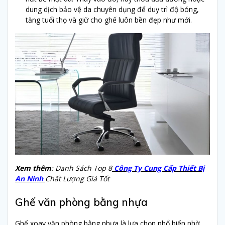
dung dịch bảo vệ da chuyên dụng để duy trì độ bóng,
tăng tuổi thọ và giữ cho ghế luôn bền đẹp như mới.
Xem thêm
: Danh Sách Top 8
Công Ty Cung Cấp Thiết Bị
An Ninh
Chất Lượng Giá Tốt
Ghế văn phòng bằng nhựa
Ghế xoay văn phòng bằng nhựa là lựa chọn phổ biến nhờ