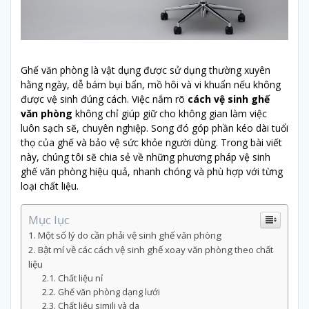
Ghế văn phòng là vật dụng được sử dụng thường xuyên
hằng ngày, dễ bám bụi bẩn, mồ hôi và vi khuẩn nếu không
được vệ sinh đúng cách. Việc nắm rõ
cách vệ sinh ghế
văn phòng
không chỉ giúp giữ cho không gian làm việc
luôn sạch sẽ, chuyên nghiệp. Song đó góp phần kéo dài tuổi
thọ của ghế và bảo vệ sức khỏe người dùng. Trong bài viết
này, chúng tôi sẽ chia sẻ về những phương pháp vệ sinh
ghế văn phòng hiệu quả, nhanh chóng và phù hợp với từng
loại chất liệu.
Mục lục
Một số lý do cần phải vệ sinh ghế văn phòng
Bật mí về các cách vệ sinh ghế xoay văn phòng theo chất
liệu
Chất liệu nỉ
Ghế văn phòng dạng lưới
Chất liệu simili và da