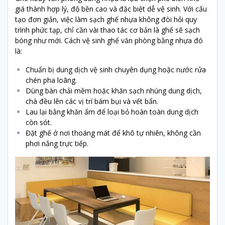
giá thành hợp lý, độ bền cao và đặc biệt dễ vệ sinh. Với cấu
tạo đơn giản, việc làm sạch ghế nhựa không đòi hỏi quy
trình phức tạp, chỉ cần vài thao tác cơ bản là ghế sẽ sạch
bóng như mới. Cách vệ sinh ghế văn phòng bằng nhựa đó
là:
Chuẩn bị dung dịch vệ sinh chuyên dụng hoặc nước rửa
chén pha loãng.
Dùng bàn chải mềm hoặc khăn sạch nhúng dung dịch,
chà đều lên các vị trí bám bụi và vết bẩn.
Lau lại bằng khăn ẩm để loại bỏ hoàn toàn dung dịch
còn sót.
Đặt ghế ở nơi thoáng mát để khô tự nhiên, không cần
phơi nắng trực tiếp.