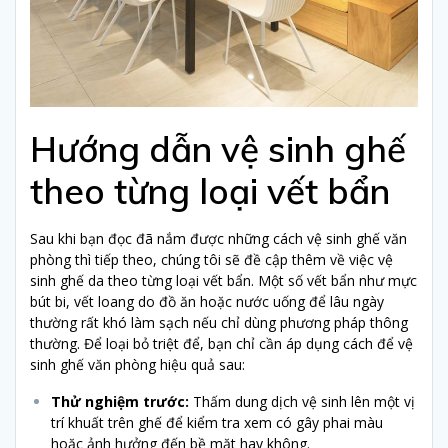
Hướng dẫn vệ sinh ghế
theo từng loại vết bẩn
Sau khi bạn đọc đã nắm được những cách vệ sinh ghế văn
phòng thì tiếp theo, chúng tôi sẽ đề cập thêm về việc vệ
sinh ghế da theo từng loại vết bẩn. Một số vết bẩn như mực
bút bi, vết loang do đồ ăn hoặc nước uống để lâu ngày
thường rất khó làm sạch nếu chỉ dùng phương pháp thông
thường. Để loại bỏ triệt để, bạn chỉ cần áp dụng cách để vệ
sinh ghế văn phòng hiệu quả sau:
Thử nghiệm trước:
Thấm dung dịch vệ sinh lên một vị
trí khuất trên ghế để kiểm tra xem có gây phai màu
hoặc ảnh hưởng đến bề mặt hay không.