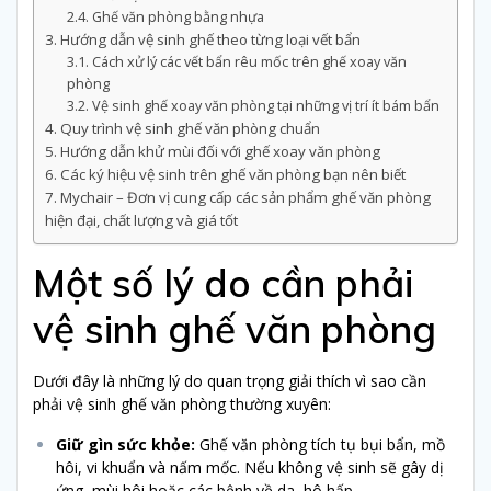
Ghế văn phòng bằng nhựa
Hướng dẫn vệ sinh ghế theo từng loại vết bẩn
Cách xử lý các vết bẩn rêu mốc trên ghế xoay văn
phòng
Vệ sinh ghế xoay văn phòng tại những vị trí ít bám bẩn
Quy trình vệ sinh ghế văn phòng chuẩn
Hướng dẫn khử mùi đối với ghế xoay văn phòng
Các ký hiệu vệ sinh trên ghế văn phòng bạn nên biết
Mychair – Đơn vị cung cấp các sản phẩm ghế văn phòng
hiện đại, chất lượng và giá tốt
Một số lý do cần phải
vệ sinh ghế văn phòng
Dưới đây là những lý do quan trọng giải thích vì sao cần
phải vệ sinh ghế văn phòng thường xuyên:
Giữ gìn sức khỏe:
Ghế văn phòng tích tụ bụi bẩn, mồ
hôi, vi khuẩn và nấm mốc. Nếu không vệ sinh sẽ gây dị
ứng, mùi hôi hoặc các bệnh về da, hô hấp.