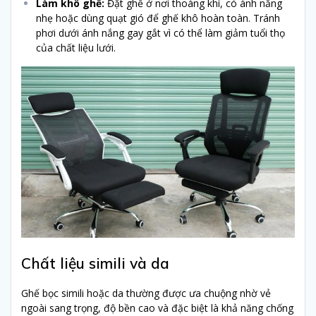
Làm khô ghế:
Đặt ghế ở nơi thoáng khí, có ánh nắng
nhẹ hoặc dùng quạt gió để ghế khô hoàn toàn. Tránh
phơi dưới ánh nắng gay gắt vì có thể làm giảm tuổi thọ
của chất liệu lưới.
Chất liệu simili và da
Ghế bọc simili hoặc da thường được ưa chuộng nhờ vẻ
ngoài sang trọng, độ bền cao và đặc biệt là khả năng chống