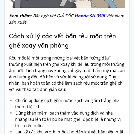
Xem thêm
: Bất ngờ với GIÁ SỐC
Honda SH 350i
Việt Nam
sản xuất
Cách xử lý các vết bẩn rêu mốc trên
ghế xoay văn phòng
Rêu mốc là một trong những loại vết bẩn “cứng đầu”
thường xuất hiện trên ghế xoay khi để lâu trong môi trường
ẩm ướt. Tình trạng này không chỉ gây mất thẩm mỹ mà còn
ảnh hưởng đến độ bền và sức khỏe người sử dụng. Tuy
nhiên, bạn hoàn toàn có thể làm sạch rêu mốc trên ghế chỉ
với vài thao tác đơn giản sau:
Chuẩn bị dung dịch gồm nước sạch và giấm trắng pha
theo tỉ lệ 1:1.
Dùng khăn mềm, sạch thấm vào dung dịch và nhẹ
nhàng lau lên toàn bộ bề mặt ghế, đặc biệt là những vị
trí có rêu mốc.
Lau kỹ các khu vực bị mốc cho đến khi vết bẩn biến mất.