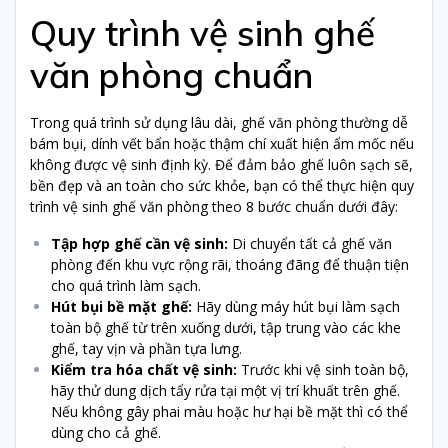
Quy trình vệ sinh ghế
văn phòng chuẩn
Trong quá trình sử dụng lâu dài, ghế văn phòng thường dễ
bám bụi, dính vết bẩn hoặc thậm chí xuất hiện ẩm mốc nếu
không được vệ sinh định kỳ. Để đảm bảo ghế luôn sạch sẽ,
bền đẹp và an toàn cho sức khỏe, bạn có thể thực hiện quy
trình vệ sinh ghế văn phòng theo 8 bước chuẩn dưới đây:
Tập hợp ghế cần vệ sinh:
Di chuyển tất cả ghế văn
phòng đến khu vực rộng rãi, thoáng đãng để thuận tiện
cho quá trình làm sạch.
Hút bụi bề mặt ghế:
Hãy dùng máy hút bụi làm sạch
toàn bộ ghế từ trên xuống dưới, tập trung vào các khe
ghế, tay vịn và phần tựa lưng.
Kiểm tra hóa chất vệ sinh:
Trước khi vệ sinh toàn bộ,
hãy thử dung dịch tẩy rửa tại một vị trí khuất trên ghế.
Nếu không gây phai màu hoặc hư hại bề mặt thì có thể
dùng cho cả ghế.