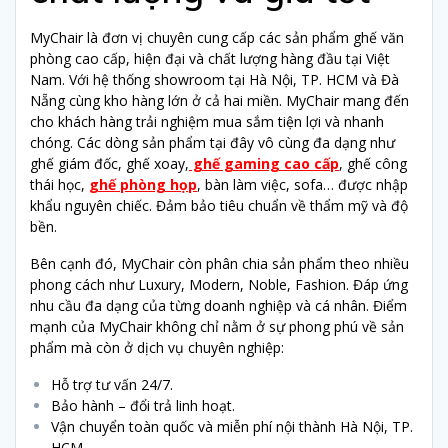
MyChair là đơn vị chuyên cung cấp các sản phẩm ghế văn
phòng cao cấp, hiện đại và chất lượng hàng đầu tại Việt
Nam. Với hệ thống showroom tại Hà Nội, TP. HCM và Đà
Nẵng cùng kho hàng lớn ở cả hai miền. MyChair mang đến
cho khách hàng trải nghiệm mua sắm tiện lợi và nhanh
chóng. Các dòng sản phẩm tại đây vô cùng đa dạng như
ghế giám đốc, ghế xoay,
ghế gaming cao cấp
, ghế công
thái học,
ghế phòng họp
, bàn làm việc, sofa… được nhập
khẩu nguyên chiếc. Đảm bảo tiêu chuẩn về thẩm mỹ và độ
bền.
Bên cạnh đó, MyChair còn phân chia sản phẩm theo nhiều
phong cách như Luxury, Modern, Noble, Fashion. Đáp ứng
nhu cầu đa dạng của từng doanh nghiệp và cá nhân. Điểm
mạnh của MyChair không chỉ nằm ở sự phong phú về sản
phẩm mà còn ở dịch vụ chuyên nghiệp:
Hỗ trợ tư vấn 24/7.
Bảo hành – đổi trả linh hoạt.
Vận chuyển toàn quốc và miễn phí nội thành Hà Nội, TP.
HCM.