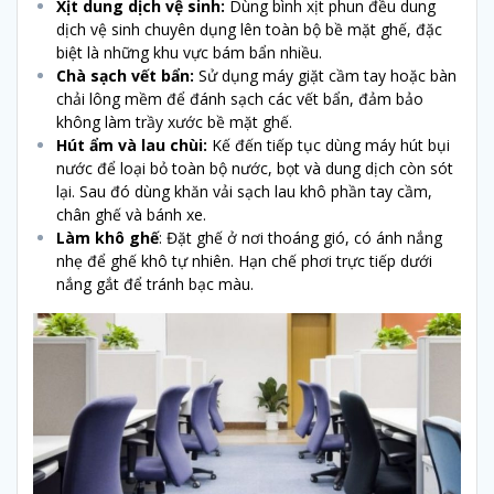
Xịt dung dịch vệ sinh:
Dùng bình xịt phun đều dung
dịch vệ sinh chuyên dụng lên toàn bộ bề mặt ghế, đặc
biệt là những khu vực bám bẩn nhiều.
Chà sạch vết bẩn:
Sử dụng máy giặt cầm tay hoặc bàn
chải lông mềm để đánh sạch các vết bẩn, đảm bảo
không làm trầy xước bề mặt ghế.
Hút ẩm và lau chùi:
Kế đến tiếp tục dùng máy hút bụi
nước để loại bỏ toàn bộ nước, bọt và dung dịch còn sót
lại. Sau đó dùng khăn vải sạch lau khô phần tay cầm,
chân ghế và bánh xe.
Làm khô ghế
: Đặt ghế ở nơi thoáng gió, có ánh nắng
nhẹ để ghế khô tự nhiên. Hạn chế phơi trực tiếp dưới
nắng gắt để tránh bạc màu.