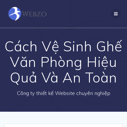
Skip
to
content
Cách Vệ Sinh Ghế
Văn Phòng Hiệu
Quả Và An Toàn
Công ty thiết kế Website chuyên nghiệp