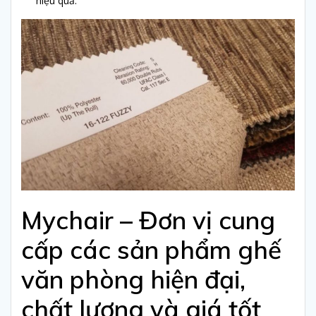
hiệu quả.
Mychair – Đơn vị cung
cấp các sản phẩm ghế
văn phòng hiện đại,
chất lượng và giá tốt