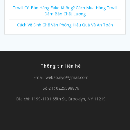
Tmall Có Bán Hàng Fake Không? Cách Mua Hàng Tmall
Đảm Bảo Chất Lượng
Cách Vệ Sinh Ghế Văn Phòng Hiệu Quả Và An Toàn
Thông tin liên hê
Email:
webzo.nyc@gmail.com
Số ĐT: 0225598876
Địa chỉ: 1199-1101 65th St, Brooklyn, NY 11219