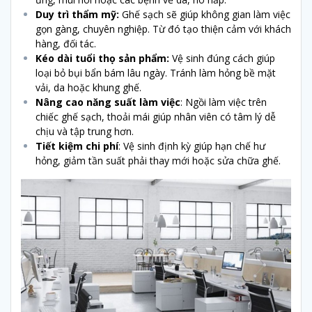
Duy trì thẩm mỹ:
Ghế sạch sẽ giúp không gian làm việc
gọn gàng, chuyên nghiệp. Từ đó tạo thiện cảm với khách
hàng, đối tác.
Kéo dài tuổi thọ sản phẩm:
Vệ sinh đúng cách giúp
loại bỏ bụi bẩn bám lâu ngày. Tránh làm hỏng bề mặt
vải, da hoặc khung ghế.
Nâng cao năng suất làm việc
: Ngồi làm việc trên
chiếc ghế sạch, thoải mái giúp nhân viên có tâm lý dễ
chịu và tập trung hơn.
Tiết kiệm chi phí
: Vệ sinh định kỳ giúp hạn chế hư
hỏng, giảm tần suất phải thay mới hoặc sửa chữa ghế.