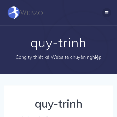
Skip
to
content
quy-trinh
Công ty thiết kế Website chuyên nghiệp
quy-trinh