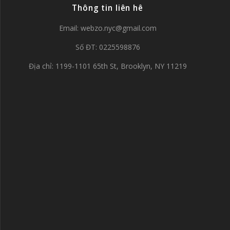
Thông tin liên hê
Email:
webzo.nyc@gmail.com
Số ĐT: 0225598876
Địa chỉ: 1199-1101 65th St, Brooklyn, NY 11219